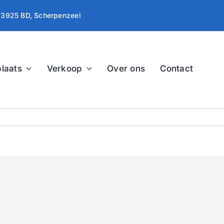
, 3925 BD, Scherpenzeel
laats
Verkoop
Over ons
Contact