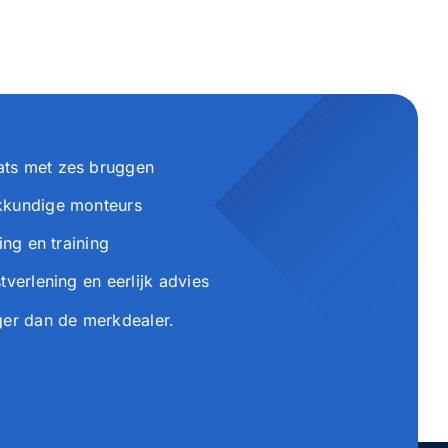
ts met zes bruggen
kkundige monteurs
ing en training
tverlening en eerlijk advies
ger dan de merkdealer.