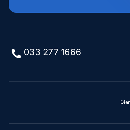
033 277 1666
Die