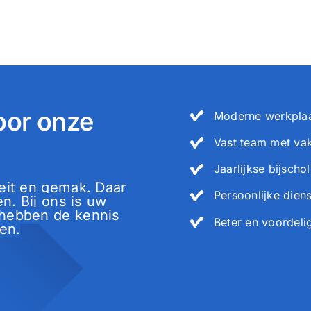
oor onze
Moderne werkplaa
Vast team met va
Jaarlijkse bijschol
eit en gemak. Daar
Persoonlijke diens
n. Bij ons is uw
 hebben de kennis
Beter en voordeli
en.