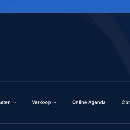
nsten
Verkoop
Online Agenda
Con