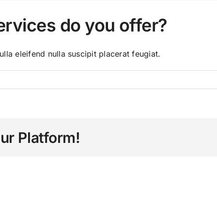
ervices do you offer?
lla eleifend nulla suscipit placerat feugiat.
ur Platform!