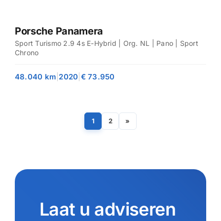
Porsche Panamera
Sport Turismo 2.9 4s E-Hybrid | Org. NL | Pano | Sport
Chrono
48.040 km
|
2020
|
€ 73.950
1
2
»
Laat u adviseren