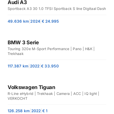
Audi A3
Sportback A3 30 1.0 TFSI Sportback S line Digitaal Dash
49.636 km
|
2024
|
€ 24.995
BMW 3 Serie
Touring 320e M-Sport Performance | Pano | H&K |
Trekhaak
117.387 km
|
2022
|
€ 33.950
Volkswagen Tiguan
R-Line eHybrid | Trekhaak | Camera | ACC | IQ light |
VERKOCHT
126.258 km
|
2022
|
€ 1