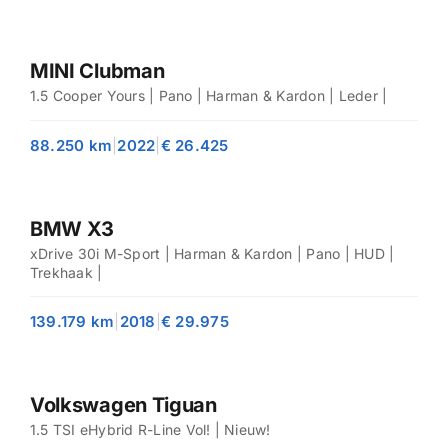
MINI Clubman
1.5 Cooper Yours | Pano | Harman & Kardon | Leder |
88.250 km
|
2022
|
€ 26.425
BMW X3
xDrive 30i M-Sport | Harman & Kardon | Pano | HUD |
Trekhaak |
139.179 km
|
2018
|
€ 29.975
Volkswagen Tiguan
1.5 TSI eHybrid R-Line Vol! | Nieuw!