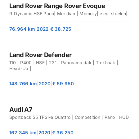
Land Rover Range Rover Evoque
R-Dynamic HSE Pano| Meridian | Memory| elec. stoelen|
76.964 km
|
2022
|
€ 38.725
Land Rover Defender
110 | P400 | HSE | 22" | Panorama dak | Trekhaak |
Head-Up |
148.766 km
|
2020
|
€ 59.950
Audi A7
Sportback 55 TFSI-e Quattro | Competition | Pano | HUD
162.345 km
|
2020
|
€ 36.250